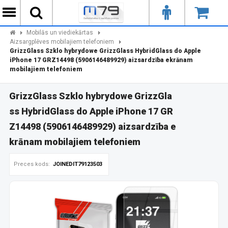
Mobilās un viediekārtas
Aizsargplēves mobilajiem telefoniem
GrizzGlass Szklo hybrydowe GrizzGlass HybridGlass do Apple
iPhone 17 GRZ14498 (5906146489929) aizsardzība ekrānam
mobilajiem telefoniem
GrizzGlass Szklo hybrydowe GrizzGla
ss HybridGlass do Apple iPhone 17 GR
Z14498 (5906146489929) aizsardzība e
krānam mobilajiem telefoniem
Preces kods:
JOINEDIT79123503