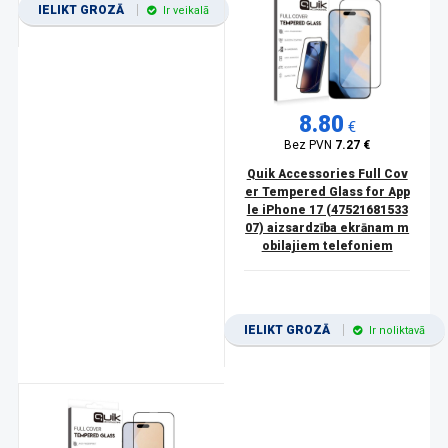
IELIKT GROZĀ
Ir veikalā
8.80
€
Bez PVN
7.27 €
Quik Accessories Full Cov
er Tempered Glass for App
le iPhone 17 (47521681533
07) aizsardzība ekrānam m
obilajiem telefoniem
IELIKT GROZĀ
Ir noliktavā