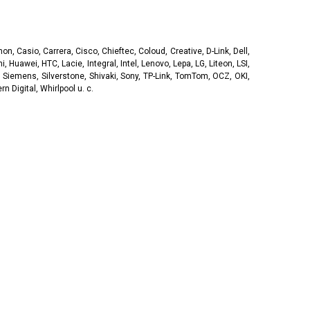
, Casio, Carrera, Cisco, Chieftec, Coloud, Creative, D-Link, Dell,
, Huawei, HTC, Lacie, Integral, Intel, Lenovo, Lepa, LG, Liteon, LSI,
 Siemens, Silverstone, Shivaki, Sony, TP-Link, TomTom, OCZ, OKI,
 Digital, Whirlpool u. c.