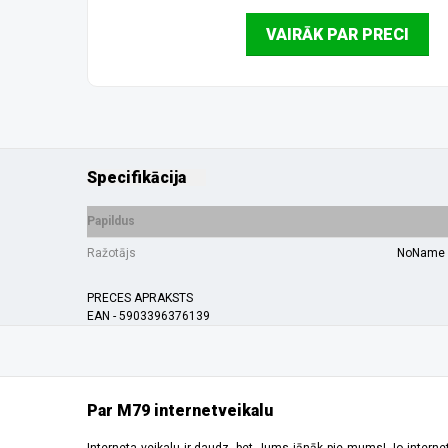
VAIRĀK PAR PRECI
Specifikācija
Papildus
Ražotājs
NoName
PRECES APRAKSTS
EAN - 5903396376139
Par M79 internetveikalu