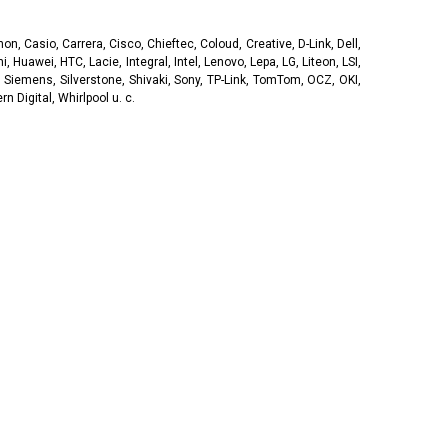
, Casio, Carrera, Cisco, Chieftec, Coloud, Creative, D-Link, Dell,
, Huawei, HTC, Lacie, Integral, Intel, Lenovo, Lepa, LG, Liteon, LSI,
 Siemens, Silverstone, Shivaki, Sony, TP-Link, TomTom, OCZ, OKI,
 Digital, Whirlpool u. c.