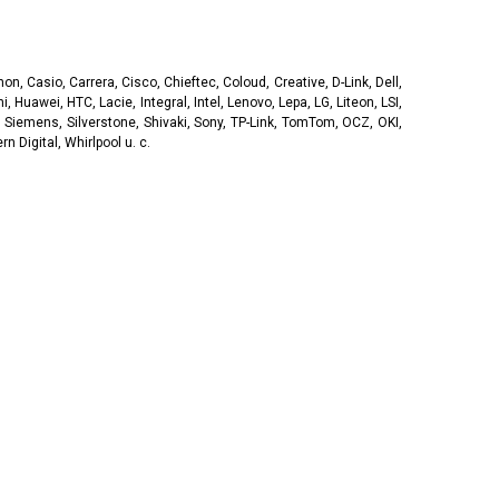
, Casio, Carrera, Cisco, Chieftec, Coloud, Creative, D-Link, Dell,
, Huawei, HTC, Lacie, Integral, Intel, Lenovo, Lepa, LG, Liteon, LSI,
 Siemens, Silverstone, Shivaki, Sony, TP-Link, TomTom, OCZ, OKI,
 Digital, Whirlpool u. c.