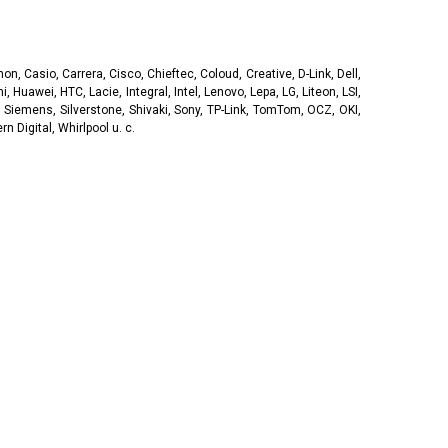
, Casio, Carrera, Cisco, Chieftec, Coloud, Creative, D-Link, Dell,
, Huawei, HTC, Lacie, Integral, Intel, Lenovo, Lepa, LG, Liteon, LSI,
 Siemens, Silverstone, Shivaki, Sony, TP-Link, TomTom, OCZ, OKI,
 Digital, Whirlpool u. c.