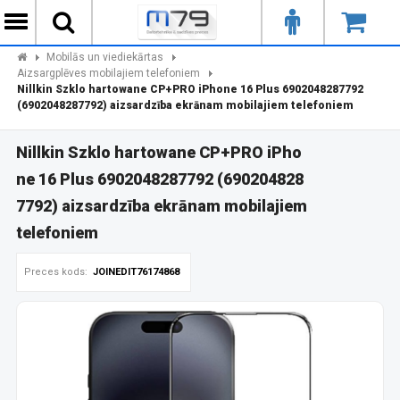
Mobilās un viediekārtas
Aizsargplēves mobilajiem telefoniem
Nillkin Szklo hartowane CP+PRO iPhone 16 Plus 6902048287792
(6902048287792) aizsardzība ekrānam mobilajiem telefoniem
Nillkin Szklo hartowane CP+PRO iPho
ne 16 Plus 6902048287792 (690204828
7792) aizsardzība ekrānam mobilajiem
telefoniem
Preces kods:
JOINEDIT76174868