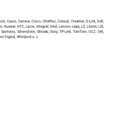
, Casio, Carrera, Cisco, Chieftec, Coloud, Creative, D-Link, Dell,
, Huawei, HTC, Lacie, Integral, Intel, Lenovo, Lepa, LG, Liteon, LSI,
 Siemens, Silverstone, Shivaki, Sony, TP-Link, TomTom, OCZ, OKI,
 Digital, Whirlpool u. c.