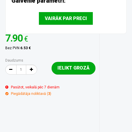
Galvenie parametri:
VAIRĀK PAR PRECI
7.90
€
Bez PVN
6.53 €
Daudzums
IELIKT GROZĀ
Pasūtot, veikalā pēc 7 dienām
Piegādātāja noliktavā (
3
)