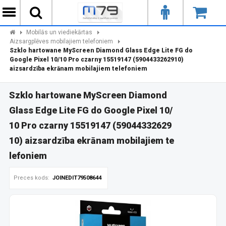
Mobilās un viediekārtas
Aizsargplēves mobilajiem telefoniem
Szklo hartowane MyScreen Diamond Glass Edge Lite FG do
Google Pixel 10/10 Pro czarny 15519147 (5904433262910)
aizsardzība ekrānam mobilajiem telefoniem
Szklo hartowane MyScreen Diamond
Glass Edge Lite FG do Google Pixel 10/
10 Pro czarny 15519147 (59044332629
10) aizsardzība ekrānam mobilajiem te
lefoniem
Preces kods:
JOINEDIT79508644