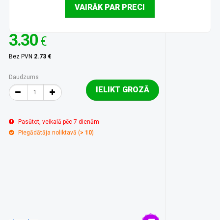
VAIRĀK PAR PRECI
3.30
€
Bez PVN
2.73 €
Daudzums
IELIKT GROZĀ
Pasūtot, veikalā pēc 7 dienām
Piegādātāja noliktavā (
> 10
)