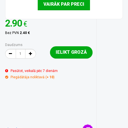
VAIRĀK PAR PRECI
2.90
€
Bez PVN
2.40 €
Daudzums
IELIKT GROZĀ
Pasūtot, veikalā pēc 7 dienām
Piegādātāja noliktavā (
> 10
)