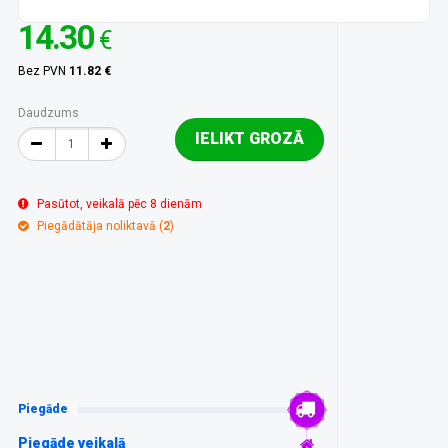
14.30
€
Bez PVN
11.82 €
Daudzums
IELIKT GROZĀ
Pasūtot, veikalā pēc 8 dienām
Piegādātāja noliktavā (
2
)
Piegāde
Piegāde veikalā