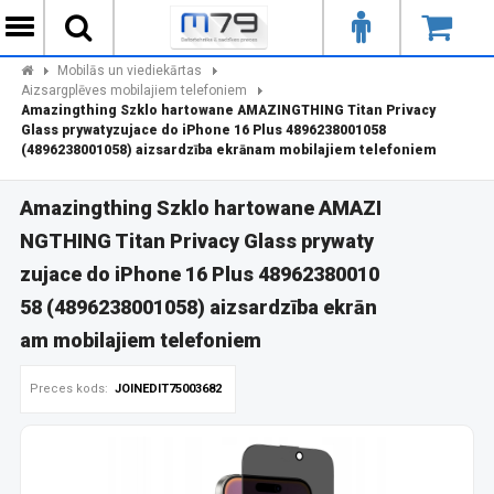
Mobilās un viediekārtas
Aizsargplēves mobilajiem telefoniem
Amazingthing Szklo hartowane AMAZINGTHING Titan Privacy
Glass prywatyzujace do iPhone 16 Plus 4896238001058
(4896238001058) aizsardzība ekrānam mobilajiem telefoniem
Amazingthing Szklo hartowane AMAZI
NGTHING Titan Privacy Glass prywaty
zujace do iPhone 16 Plus 48962380010
58 (4896238001058) aizsardzība ekrān
am mobilajiem telefoniem
Preces kods:
JOINEDIT75003682