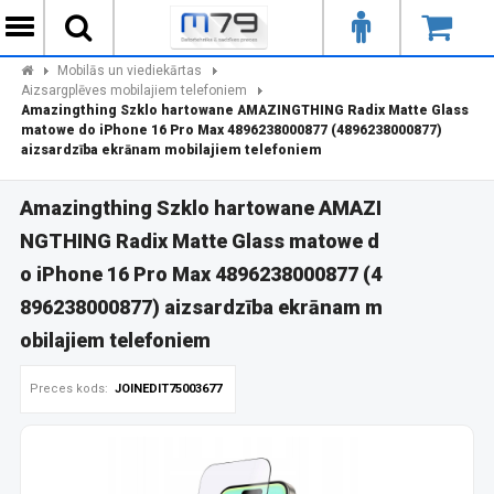
Mobilās un viediekārtas
Aizsargplēves mobilajiem telefoniem
Amazingthing Szklo hartowane AMAZINGTHING Radix Matte Glass
matowe do iPhone 16 Pro Max 4896238000877 (4896238000877)
aizsardzība ekrānam mobilajiem telefoniem
Amazingthing Szklo hartowane AMAZI
NGTHING Radix Matte Glass matowe d
o iPhone 16 Pro Max 4896238000877 (4
896238000877) aizsardzība ekrānam m
obilajiem telefoniem
Preces kods:
JOINEDIT75003677