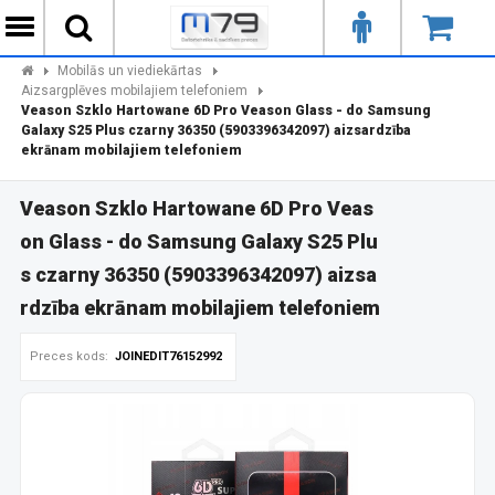
Mobilās un viediekārtas
Aizsargplēves mobilajiem telefoniem
Veason Szklo Hartowane 6D Pro Veason Glass - do Samsung
Galaxy S25 Plus czarny 36350 (5903396342097) aizsardzība
ekrānam mobilajiem telefoniem
Veason Szklo Hartowane 6D Pro Veas
on Glass - do Samsung Galaxy S25 Plu
s czarny 36350 (5903396342097) aizsa
rdzība ekrānam mobilajiem telefoniem
Preces kods:
JOINEDIT76152992