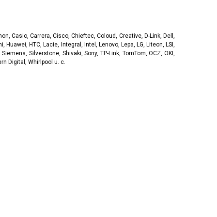
, Casio, Carrera, Cisco, Chieftec, Coloud, Creative, D-Link, Dell,
, Huawei, HTC, Lacie, Integral, Intel, Lenovo, Lepa, LG, Liteon, LSI,
 Siemens, Silverstone, Shivaki, Sony, TP-Link, TomTom, OCZ, OKI,
 Digital, Whirlpool u. c.