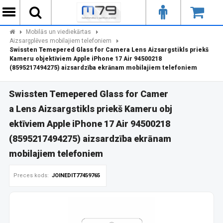
Mobilās un viediekārtas
Aizsargplēves mobilajiem telefoniem
Swissten Temepered Glass for Camera Lens Aizsargstikls priekš
Kameru objektīviem Apple iPhone 17 Air 94500218
(8595217494275) aizsardzība ekrānam mobilajiem telefoniem
Swissten Temepered Glass for Camer
a Lens Aizsargstikls priekš Kameru obj
ektīviem Apple iPhone 17 Air 94500218
(8595217494275) aizsardzība ekrānam
mobilajiem telefoniem
Preces kods:
JOINEDIT77459765