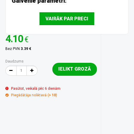
Galvenie parametri:
VAIRĀK PAR PRECI
4.10
€
Bez PVN
3.39 €
Daudzums
IELIKT GROZĀ
Pasūtot, veikalā pēc 6 dienām
Piegādātāja noliktavā (
> 10
)