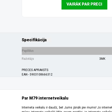
VAIRĀK PAR PRECI
Specifikācija
Papildus
Ražotājs
3MK
PRECES APRAKSTS
EAN - 5903108666312
Par M79 internetveikalu
Interneta veikalu ir daudz, bet Jums jānāk pie mums! Jo interne