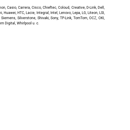
, Casio, Carrera, Cisco, Chieftec, Coloud, Creative, D-Link, Dell,
, Huawei, HTC, Lacie, Integral, Intel, Lenovo, Lepa, LG, Liteon, LSI,
 Siemens, Silverstone, Shivaki, Sony, TP-Link, TomTom, OCZ, OKI,
 Digital, Whirlpool u. c.