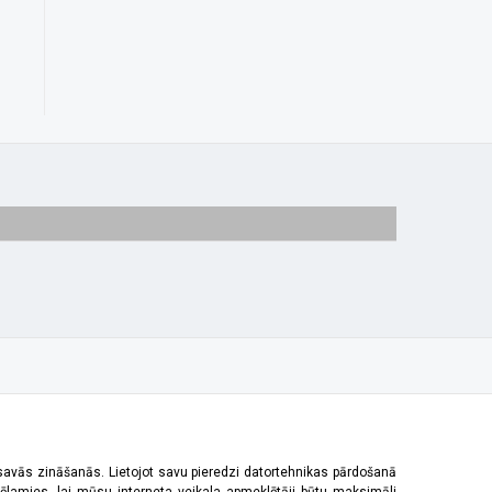
 savās zināšanās. Lietojot savu pieredzi datortehnikas pārdošanā