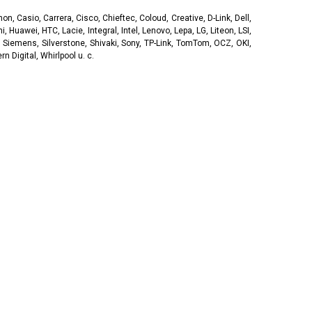
, Casio, Carrera, Cisco, Chieftec, Coloud, Creative, D-Link, Dell,
, Huawei, HTC, Lacie, Integral, Intel, Lenovo, Lepa, LG, Liteon, LSI,
 Siemens, Silverstone, Shivaki, Sony, TP-Link, TomTom, OCZ, OKI,
 Digital, Whirlpool u. c.