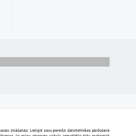
 savās zināšanās. Lietojot savu pieredzi datortehnikas pārdošanā