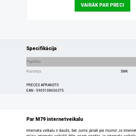
VAIRĀK PAR PRECI
Specifikācija
Papildus
Ražotājs
3MK
PRECES APRAKSTS
EAN - 5903108656375
Par M79 internetveikalu
Interneta veikalu ir daudz, bet Jums jānāk pie mums! Jo interne