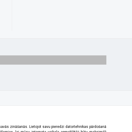
 savās zināšanās. Lietojot savu pieredzi datortehnikas pārdošanā