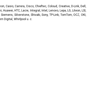
, Casio, Carrera, Cisco, Chieftec, Coloud, Creative, D-Link, Dell,
, Huawei, HTC, Lacie, Integral, Intel, Lenovo, Lepa, LG, Liteon, LSI,
 Siemens, Silverstone, Shivaki, Sony, TP-Link, TomTom, OCZ, OKI,
 Digital, Whirlpool u. c.