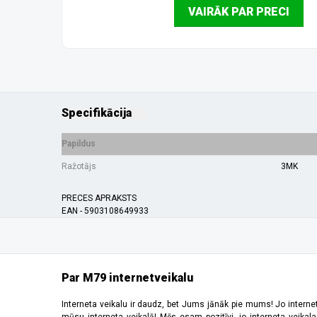
VAIRĀK PAR PRECI
Specifikācija
Papildus
Ražotājs
3MK
PRECES APRAKSTS
EAN - 5903108649933
Par M79 internetveikalu
Interneta veikalu ir daudz, bet Jums jānāk pie mums! Jo interne