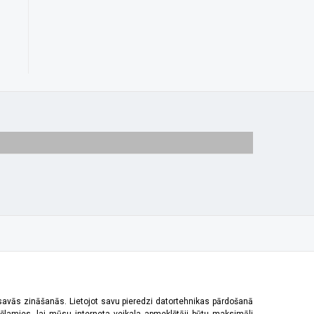
 savās zināšanās. Lietojot savu pieredzi datortehnikas pārdošanā