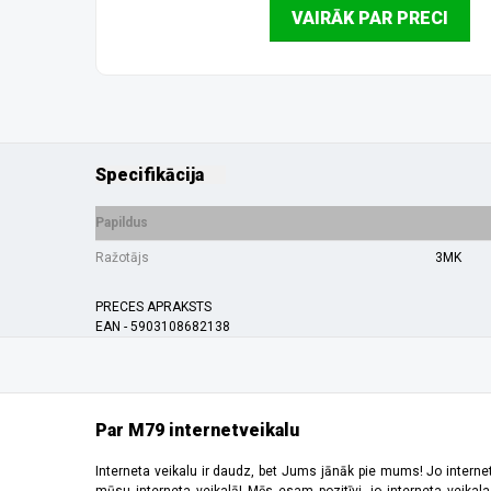
VAIRĀK PAR PRECI
Specifikācija
Papildus
Ražotājs
3MK
PRECES APRAKSTS
EAN - 5903108682138
Par M79 internetveikalu
Interneta veikalu ir daudz, bet Jums jānāk pie mums! Jo interne