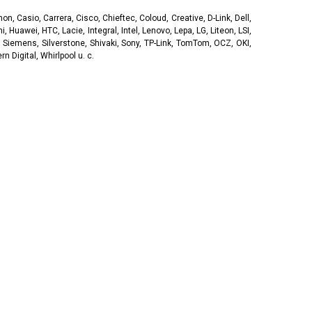
, Casio, Carrera, Cisco, Chieftec, Coloud, Creative, D-Link, Dell,
, Huawei, HTC, Lacie, Integral, Intel, Lenovo, Lepa, LG, Liteon, LSI,
 Siemens, Silverstone, Shivaki, Sony, TP-Link, TomTom, OCZ, OKI,
 Digital, Whirlpool u. c.