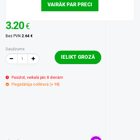
VAIRĀK PAR PRECI
3.20
€
Bez PVN
2.64 €
Daudzums
IELIKT GROZĀ
Pasūtot, veikalā pēc 8 dienām
Piegādātāja noliktavā (
> 10
)