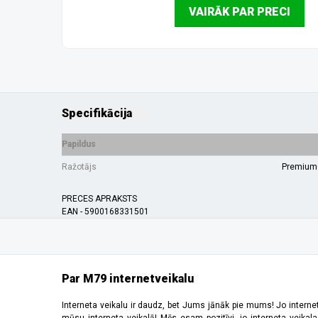
VAIRĀK PAR PRECI
Specifikācija
Papildus
Ražotājs
Premium
PRECES APRAKSTS
EAN - 5900168331501
Par M79 internetveikalu
Interneta veikalu ir daudz, bet Jums jānāk pie mums! Jo interne