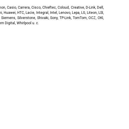
, Casio, Carrera, Cisco, Chieftec, Coloud, Creative, D-Link, Dell,
, Huawei, HTC, Lacie, Integral, Intel, Lenovo, Lepa, LG, Liteon, LSI,
 Siemens, Silverstone, Shivaki, Sony, TP-Link, TomTom, OCZ, OKI,
 Digital, Whirlpool u. c.