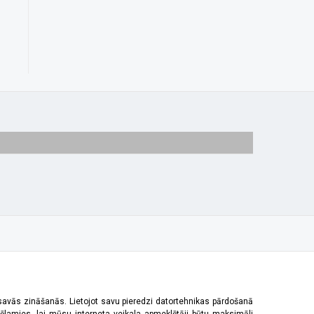
 savās zināšanās. Lietojot savu pieredzi datortehnikas pārdošanā