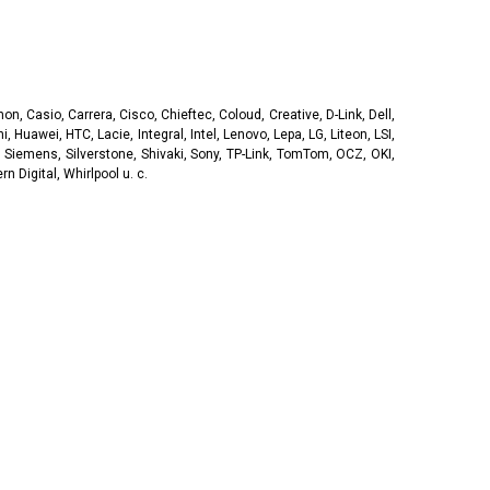
, Casio, Carrera, Cisco, Chieftec, Coloud, Creative, D-Link, Dell,
, Huawei, HTC, Lacie, Integral, Intel, Lenovo, Lepa, LG, Liteon, LSI,
 Siemens, Silverstone, Shivaki, Sony, TP-Link, TomTom, OCZ, OKI,
 Digital, Whirlpool u. c.