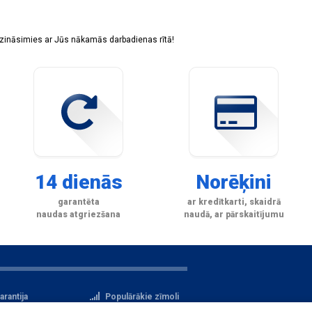
sazināsimies ar Jūs nākamās darbadienas rītā!
14 dienās
Norēķini
garantēta
ar kredītkarti, skaidrā
naudas atgriezšana
naudā, ar pārskaitījumu
arantija
Populārākie zīmoli