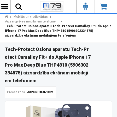
Mobilās un viediekārtas
Aizsargplēves mobilajiem telefoniem
Tech-Protect Oslona aparatu Tech-Protect Camalloy Fit+ do Apple
iPhone 17 Pro Max Deep Blue THP4810 (5906302334575)
aizsardzība ekrānam mobilajiem telefoniem
Tech-Protect Oslona aparatu Tech-Pr
otect Camalloy Fit+ do Apple iPhone 17
Pro Max Deep Blue THP4810 (5906302
334575) aizsardzība ekrānam mobilaji
em telefoniem
Preces kods:
JOINEDIT80071889