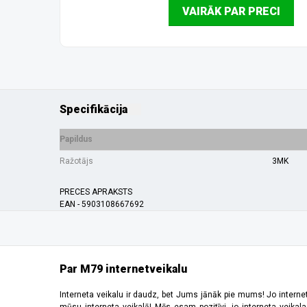
VAIRĀK PAR PRECI
Specifikācija
Papildus
Ražotājs
3MK
PRECES APRAKSTS
EAN - 5903108667692
Par M79 internetveikalu
Interneta veikalu ir daudz, bet Jums jānāk pie mums! Jo interne