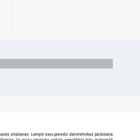
 savās zināšanās. Lietojot savu pieredzi datortehnikas pārdošanā