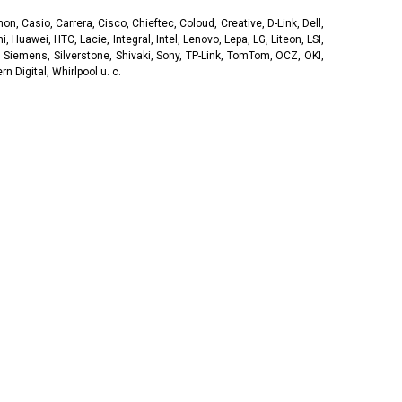
, Casio, Carrera, Cisco, Chieftec, Coloud, Creative, D-Link, Dell,
, Huawei, HTC, Lacie, Integral, Intel, Lenovo, Lepa, LG, Liteon, LSI,
 Siemens, Silverstone, Shivaki, Sony, TP-Link, TomTom, OCZ, OKI,
 Digital, Whirlpool u. c.