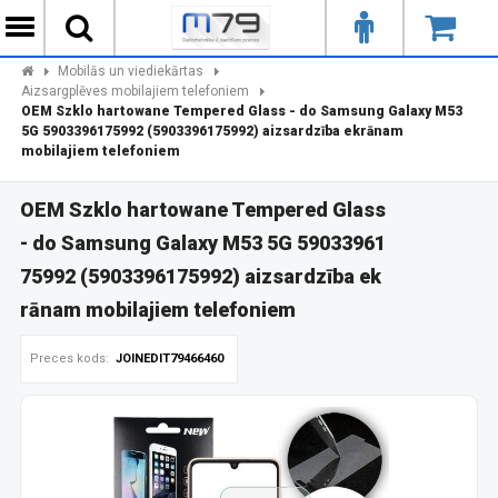
Mobilās un viediekārtas
Aizsargplēves mobilajiem telefoniem
OEM Szklo hartowane Tempered Glass - do Samsung Galaxy M53
5G 5903396175992 (5903396175992) aizsardzība ekrānam
mobilajiem telefoniem
OEM Szklo hartowane Tempered Glass
- do Samsung Galaxy M53 5G 59033961
75992 (5903396175992) aizsardzība ek
rānam mobilajiem telefoniem
Preces kods:
JOINEDIT79466460