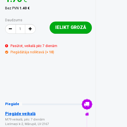
Bez PVN
1.40 €
Daudzums
IELIKT GROZĀ
Pasūtot, veikalā pēc 7 dienām
Piegādātāja noliktavā (
> 10
)
Piegāde
Piegāde veikalā
M79 veikalā, pēc 7 dienām
Lielmaņi k-2, Mārupē, LV-2167