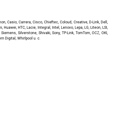
, Casio, Carrera, Cisco, Chieftec, Coloud, Creative, D-Link, Dell,
, Huawei, HTC, Lacie, Integral, Intel, Lenovo, Lepa, LG, Liteon, LSI,
 Siemens, Silverstone, Shivaki, Sony, TP-Link, TomTom, OCZ, OKI,
 Digital, Whirlpool u. c.