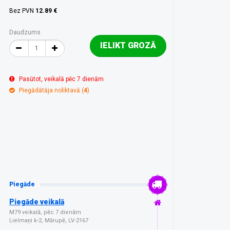
Bez PVN
12.89 €
Daudzums
IELIKT GROZĀ
Pasūtot, veikalā pēc 7 dienām
Piegādātāja noliktavā (
4
)
Piegāde
Piegāde veikalā
M79 veikalā, pēc 7 dienām
Lielmaņi k-2, Mārupē, LV-2167