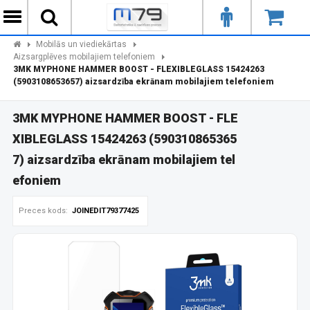
Mobilās un viediekārtas
Aizsargplēves mobilajiem telefoniem
3MK MYPHONE HAMMER BOOST - FLEXIBLEGLASS 15424263
(5903108653657) aizsardzība ekrānam mobilajiem telefoniem
3MK MYPHONE HAMMER BOOST - FLE
XIBLEGLASS 15424263 (590310865365
7) aizsardzība ekrānam mobilajiem tel
efoniem
Preces kods:
JOINEDIT79377425