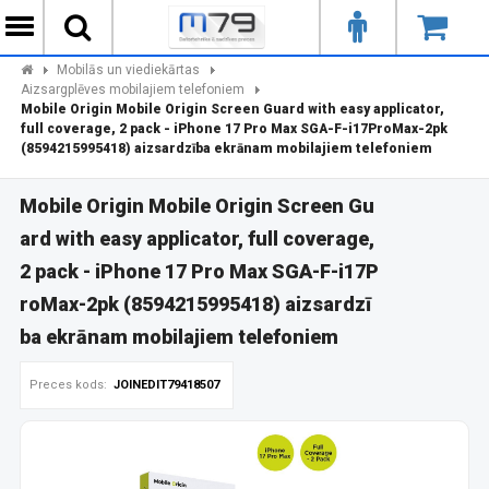
Mobilās un viediekārtas
Aizsargplēves mobilajiem telefoniem
Mobile Origin Mobile Origin Screen Guard with easy applicator,
full coverage, 2 pack - iPhone 17 Pro Max SGA-F-i17ProMax-2pk
(8594215995418) aizsardzība ekrānam mobilajiem telefoniem
Mobile Origin Mobile Origin Screen Gu
ard with easy applicator, full coverage,
2 pack - iPhone 17 Pro Max SGA-F-i17P
roMax-2pk (8594215995418) aizsardzī
ba ekrānam mobilajiem telefoniem
Preces kods:
JOINEDIT79418507