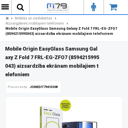
Mobilās un viediekārtas
Aizsargplēves mobilajiem telefoniem
Mobile Origin EasyGlass Samsung Galaxy Z Fold 7 FRL-EG-ZFO7
(8594215995043) aizsardzība ekrānam mobilajiem telefoniem
Mobile Origin EasyGlass Samsung Gal
axy Z Fold 7 FRL-EG-ZFO7 (8594215995
043) aizsardzība ekrānam mobilajiem t
elefoniem
Preces kods:
JOINEDIT79415308