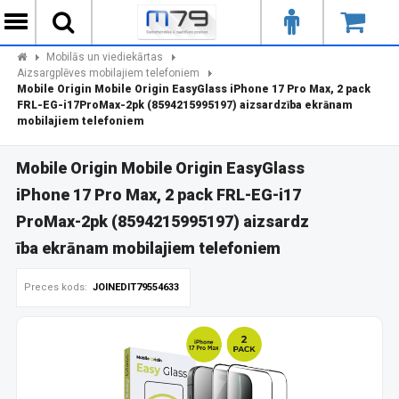
Mobilās un viediekārtas
Aizsargplēves mobilajiem telefoniem
Mobile Origin Mobile Origin EasyGlass iPhone 17 Pro Max, 2 pack
FRL-EG-i17ProMax-2pk (8594215995197) aizsardzība ekrānam
mobilajiem telefoniem
Mobile Origin Mobile Origin EasyGlass
iPhone 17 Pro Max, 2 pack FRL-EG-i17
ProMax-2pk (8594215995197) aizsardz
ība ekrānam mobilajiem telefoniem
Preces kods:
JOINEDIT79554633