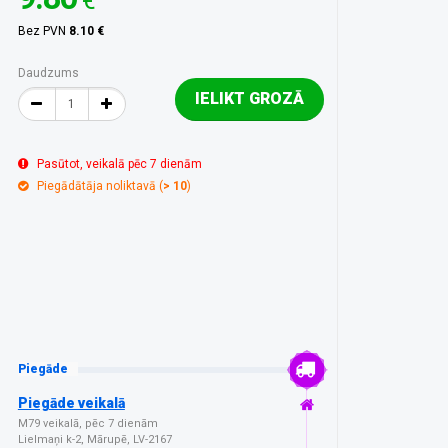
€
Bez PVN
8.10 €
Daudzums
IELIKT GROZĀ
Pasūtot, veikalā pēc 7 dienām
Piegādātāja noliktavā (
> 10
)
Piegāde
Piegāde veikalā
M79 veikalā, pēc 7 dienām
Lielmaņi k-2, Mārupē, LV-2167