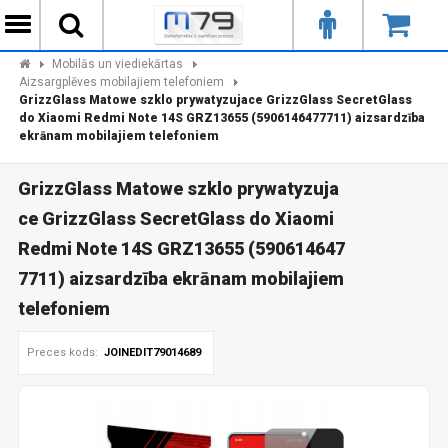
Mobilās un viediekārtas
Aizsargplēves mobilajiem telefoniem
GrizzGlass Matowe szklo prywatyzujace GrizzGlass SecretGlass
do Xiaomi Redmi Note 14S GRZ13655 (5906146477711) aizsardzība
ekrānam mobilajiem telefoniem
GrizzGlass Matowe szklo prywatyzuja
ce GrizzGlass SecretGlass do Xiaomi
Redmi Note 14S GRZ13655 (590614647
7711) aizsardzība ekrānam mobilajiem
telefoniem
Preces kods:
JOINEDIT79014689