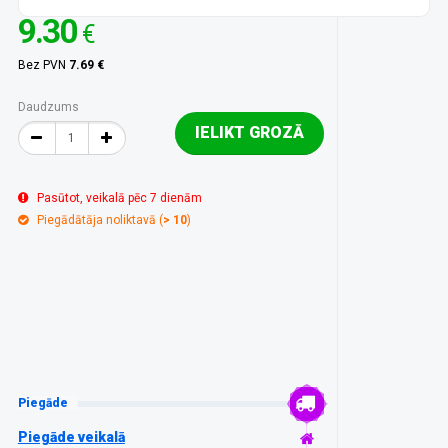
9.30
€
Bez PVN
7.69 €
Daudzums
IELIKT GROZĀ
Pasūtot, veikalā pēc 7 dienām
Piegādātāja noliktavā (
> 10
)
Piegāde
Piegāde veikalā