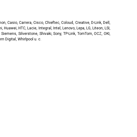
, Casio, Carrera, Cisco, Chieftec, Coloud, Creative, D-Link, Dell,
, Huawei, HTC, Lacie, Integral, Intel, Lenovo, Lepa, LG, Liteon, LSI,
 Siemens, Silverstone, Shivaki, Sony, TP-Link, TomTom, OCZ, OKI,
 Digital, Whirlpool u. c.