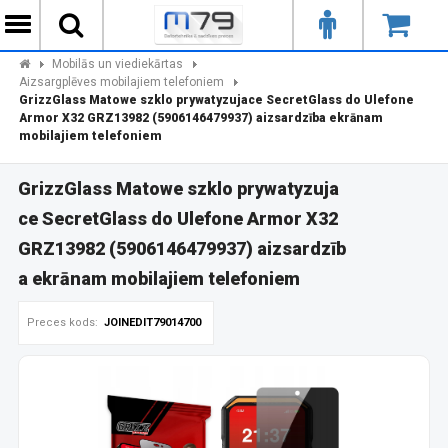
Mobilās un viediekārtas
Aizsargplēves mobilajiem telefoniem
GrizzGlass Matowe szklo prywatyzujace SecretGlass do Ulefone
Armor X32 GRZ13982 (5906146479937) aizsardzība ekrānam
mobilajiem telefoniem
GrizzGlass Matowe szklo prywatyzuja
ce SecretGlass do Ulefone Armor X32
GRZ13982 (5906146479937) aizsardzīb
a ekrānam mobilajiem telefoniem
Preces kods:
JOINEDIT79014700