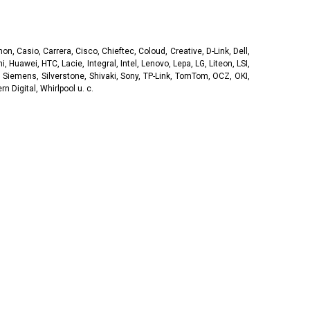
, Casio, Carrera, Cisco, Chieftec, Coloud, Creative, D-Link, Dell,
, Huawei, HTC, Lacie, Integral, Intel, Lenovo, Lepa, LG, Liteon, LSI,
 Siemens, Silverstone, Shivaki, Sony, TP-Link, TomTom, OCZ, OKI,
 Digital, Whirlpool u. c.