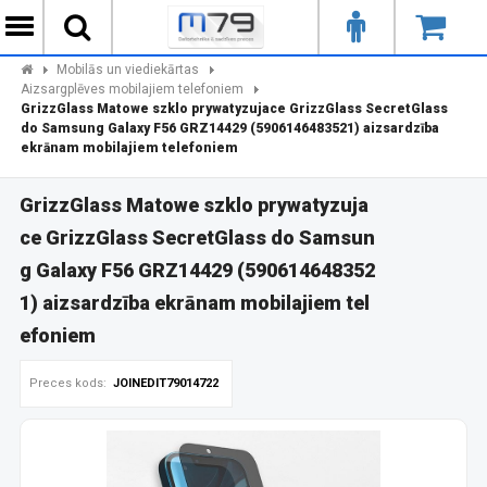
Mobilās un viediekārtas
Aizsargplēves mobilajiem telefoniem
GrizzGlass Matowe szklo prywatyzujace GrizzGlass SecretGlass
do Samsung Galaxy F56 GRZ14429 (5906146483521) aizsardzība
ekrānam mobilajiem telefoniem
GrizzGlass Matowe szklo prywatyzuja
ce GrizzGlass SecretGlass do Samsun
g Galaxy F56 GRZ14429 (590614648352
1) aizsardzība ekrānam mobilajiem tel
efoniem
Preces kods:
JOINEDIT79014722