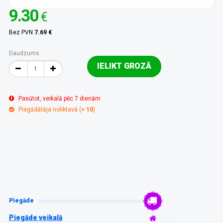
9.30
€
Bez PVN
7.69 €
Daudzums
IELIKT GROZĀ
Pasūtot, veikalā pēc 7 dienām
Piegādātāja noliktavā (
> 10
)
Piegāde
Piegāde veikalā