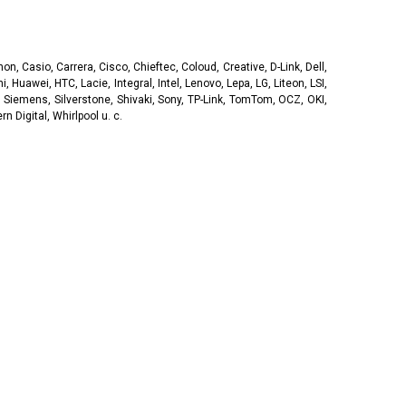
, Casio, Carrera, Cisco, Chieftec, Coloud, Creative, D-Link, Dell,
, Huawei, HTC, Lacie, Integral, Intel, Lenovo, Lepa, LG, Liteon, LSI,
 Siemens, Silverstone, Shivaki, Sony, TP-Link, TomTom, OCZ, OKI,
 Digital, Whirlpool u. c.