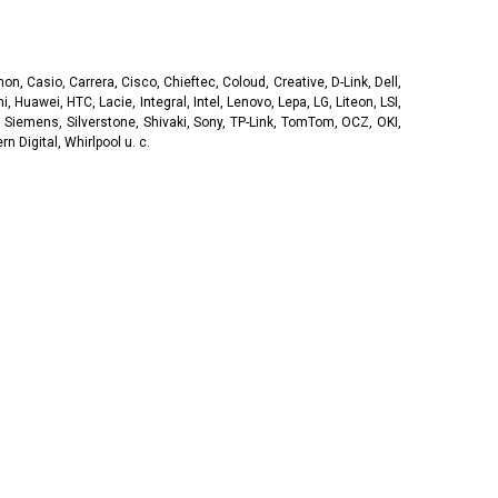
, Casio, Carrera, Cisco, Chieftec, Coloud, Creative, D-Link, Dell,
, Huawei, HTC, Lacie, Integral, Intel, Lenovo, Lepa, LG, Liteon, LSI,
 Siemens, Silverstone, Shivaki, Sony, TP-Link, TomTom, OCZ, OKI,
 Digital, Whirlpool u. c.