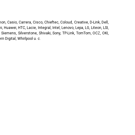
, Casio, Carrera, Cisco, Chieftec, Coloud, Creative, D-Link, Dell,
, Huawei, HTC, Lacie, Integral, Intel, Lenovo, Lepa, LG, Liteon, LSI,
 Siemens, Silverstone, Shivaki, Sony, TP-Link, TomTom, OCZ, OKI,
 Digital, Whirlpool u. c.