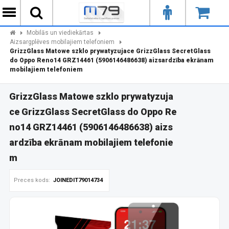
Mobilās un viediekārtas
Aizsargplēves mobilajiem telefoniem
GrizzGlass Matowe szklo prywatyzujace GrizzGlass SecretGlass
do Oppo Reno14 GRZ14461 (5906146486638) aizsardzība ekrānam
mobilajiem telefoniem
GrizzGlass Matowe szklo prywatyzuja
ce GrizzGlass SecretGlass do Oppo Re
no14 GRZ14461 (5906146486638) aizs
ardzība ekrānam mobilajiem telefonie
m
Preces kods:
JOINEDIT79014734