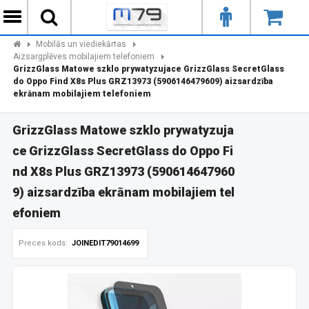
Mobilās un viediekārtas
Aizsargplēves mobilajiem telefoniem
GrizzGlass Matowe szklo prywatyzujace GrizzGlass SecretGlass
do Oppo Find X8s Plus GRZ13973 (5906146479609) aizsardzība
ekrānam mobilajiem telefoniem
GrizzGlass Matowe szklo prywatyzuja
ce GrizzGlass SecretGlass do Oppo Fi
nd X8s Plus GRZ13973 (590614647960
9) aizsardzība ekrānam mobilajiem tel
efoniem
Preces kods:
JOINEDIT79014699