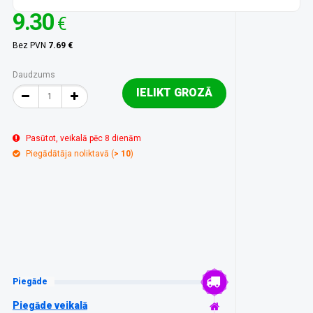
9.30
€
Bez PVN
7.69 €
Daudzums
IELIKT GROZĀ
Pasūtot, veikalā pēc 8 dienām
Piegādātāja noliktavā (
> 10
)
Piegāde
Piegāde veikalā