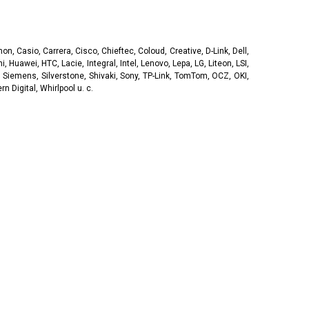
, Casio, Carrera, Cisco, Chieftec, Coloud, Creative, D-Link, Dell,
, Huawei, HTC, Lacie, Integral, Intel, Lenovo, Lepa, LG, Liteon, LSI,
 Siemens, Silverstone, Shivaki, Sony, TP-Link, TomTom, OCZ, OKI,
 Digital, Whirlpool u. c.