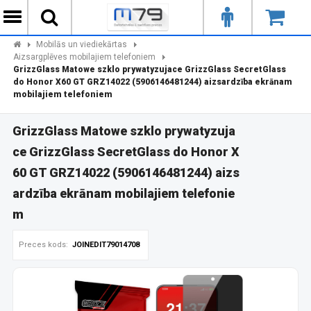
Mobilās un viediekārtas
Aizsargplēves mobilajiem telefoniem
GrizzGlass Matowe szklo prywatyzujace GrizzGlass SecretGlass
do Honor X60 GT GRZ14022 (5906146481244) aizsardzība ekrānam
mobilajiem telefoniem
GrizzGlass Matowe szklo prywatyzuja
ce GrizzGlass SecretGlass do Honor X
60 GT GRZ14022 (5906146481244) aizs
ardzība ekrānam mobilajiem telefonie
m
Preces kods:
JOINEDIT79014708