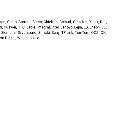
, Casio, Carrera, Cisco, Chieftec, Coloud, Creative, D-Link, Dell,
, Huawei, HTC, Lacie, Integral, Intel, Lenovo, Lepa, LG, Liteon, LSI,
 Siemens, Silverstone, Shivaki, Sony, TP-Link, TomTom, OCZ, OKI,
 Digital, Whirlpool u. c.