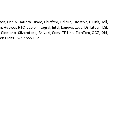
, Casio, Carrera, Cisco, Chieftec, Coloud, Creative, D-Link, Dell,
, Huawei, HTC, Lacie, Integral, Intel, Lenovo, Lepa, LG, Liteon, LSI,
 Siemens, Silverstone, Shivaki, Sony, TP-Link, TomTom, OCZ, OKI,
 Digital, Whirlpool u. c.