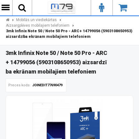
Mobilās un viediekārtas
Aizsargplēves mobilajiem telefoniem
3mk Infinix Note 50 / Note 50 Pro - ARC+ 14799056 (5903108650953)
aizsardzība ekrānam mobilajiem telefoniem
3mk Infinix Note 50 / Note 50 Pro - ARC
+ 14799056 (5903108650953) aizsardzī
ba ekrānam mobilajiem telefoniem
Preces kods:
JOINEDIT77690479