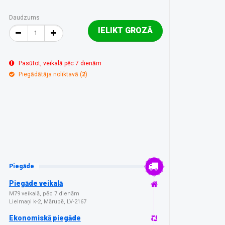
Daudzums
IELIKT GROZĀ
Pasūtot, veikalā pēc 7 dienām
Piegādātāja noliktavā (
2
)
Piegāde
Piegāde veikalā
M79 veikalā, pēc 7 dienām
Lielmaņi k-2, Mārupē, LV-2167
Ekonomiskā piegāde