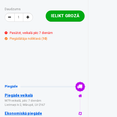
Daudzums
IELIKT GROZĀ
Pasūtot, veikalā pēc 7 dienām
Piegādātāja noliktavā (
10
)
Piegāde
Piegāde veikalā
M79 veikalā, pēc 7 dienām
Lielmaņi k-2, Mārupē, LV-2167
Ekonomiskā piegāde