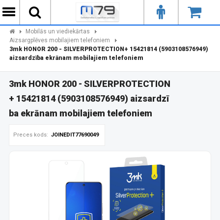
Mobilās un viediekārtas
Aizsargplēves mobilajiem telefoniem
3mk HONOR 200 - SILVERPROTECTION+ 15421814 (5903108576949)
aizsardzība ekrānam mobilajiem telefoniem
3mk HONOR 200 - SILVERPROTECTION
+ 15421814 (5903108576949) aizsardzī
ba ekrānam mobilajiem telefoniem
Preces kods:
JOINEDIT77690049