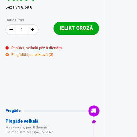
Bez PVN
8.68 €
Daudzums
IELIKT GROZĀ
Pasūtot, veikalā pēc 8 dienām
Piegādātāja noliktavā (
2
)
Piegāde
Piegāde veikalā
M79 veikalā, pēc 8 dienām
Lielmaņi k-2, Mārupē, LV-2167