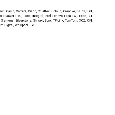
, Casio, Carrera, Cisco, Chieftec, Coloud, Creative, D-Link, Dell,
, Huawei, HTC, Lacie, Integral, Intel, Lenovo, Lepa, LG, Liteon, LSI,
 Siemens, Silverstone, Shivaki, Sony, TP-Link, TomTom, OCZ, OKI,
 Digital, Whirlpool u. c.