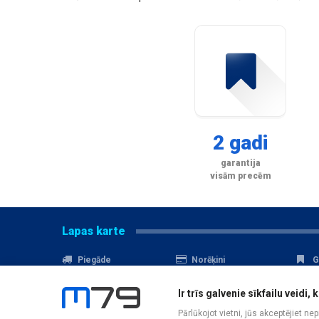
2 gadi
garantija
visām precēm
Lapas karte
Piegāde
Norēķini
G
Nomaksa
Kontakti
A
Ir trīs galvenie sīkfailu veid
Akcijas
Serviss
D
Pārlūkojot vietni, jūs akceptējiet ne